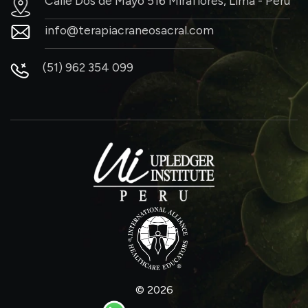
Calle Dos de Mayo 516 Miraflores, Lima - Perú
info@terapiacraneosacral.com
(51) 962 354 099
© 2026